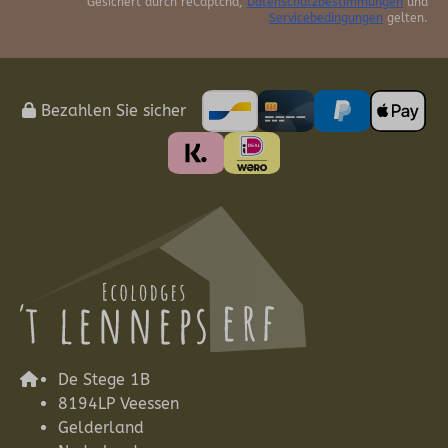
Gesichert durch reCaptcha,
Datenschutzbestimmungen
und
Servicebedingungen
gelten.
Bezahlen Sie sicher
De Stege 1B
8194LP Veessen
Gelderland