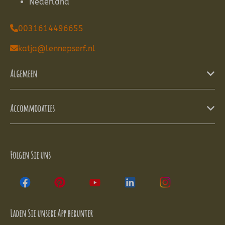
Nederland
0031614496655
katja@lennepserf.nl
Algemeen
Accommodaties
Folgen Sie uns
Laden Sie unsere App herunter