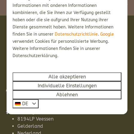
Servicebedingungen
gelten.
Informationen mit anderen Informationen
kombinieren, die Sie ihnen zur Verfügung gestellt
haben oder die sie aufgrund Ihrer Nutzung ihrer
Dienste gesammelt haben. Weitere Informationen
Bezahlen Sie sicher
finden Sie in unserer
Datenschutzrichtlinie
.
Google
verwendet Cookies für personalisierte Werbung.
Weitere Informationen finden Sie in unserer
Datenschutzerklärung.
Alle akzeptieren
Individuelle Einstellungen
Ablehnen
DE
De Stege 1B
8194LP Veessen
Gelderland
Nederland