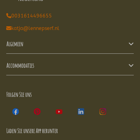
0031614496655
katja@lennepserf.nl
Algemeen
Accommodaties
Folgen Sie uns
Laden Sie unsere App herunter